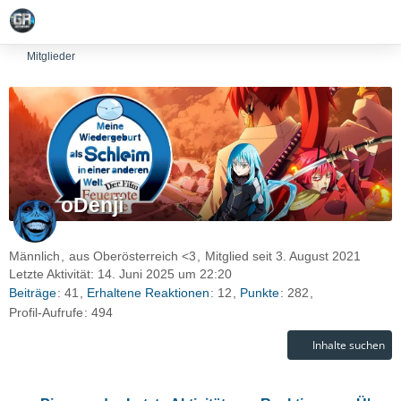
Mitglieder
oDenji
Männlich
aus Oberösterreich <3
Mitglied seit 3. August 2021
Letzte Aktivität:
14. Juni 2025 um 22:20
Beiträge
41
Erhaltene Reaktionen
12
Punkte
282
Profil-Aufrufe
494
Inhalte suchen