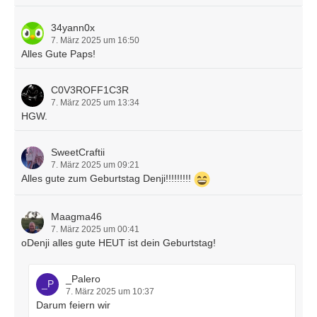
34yann0x
7. März 2025 um 16:50
Alles Gute Paps!
C0V3ROFF1C3R
7. März 2025 um 13:34
HGW.
SweetCraftii
7. März 2025 um 09:21
Alles gute zum Geburtstag Denji!!!!!!!!!
Maagma46
7. März 2025 um 00:41
oDenji alles gute HEUT ist dein Geburtstag!
_Palero
7. März 2025 um 10:37
Darum feiern wir