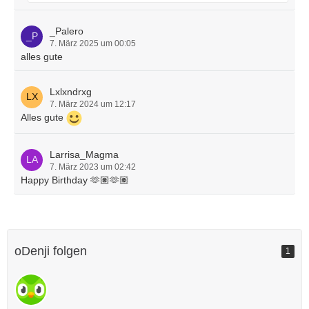
_Palero
7. März 2025 um 00:05
alles gute
Lxlxndrxg
7. März 2024 um 12:17
Alles gute
Larrisa_Magma
7. März 2023 um 02:42
Happy Birthday 🫶🏽🫶🏽
oDenji folgen
1