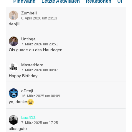
Pinnwand
Letzte Aktivitäten
Reaktionen
Über 
Zumbelll
6. April 2026 um 23:13
denjiii
Untinga
7. März 2026 um 23:51
Ois guade du oita Haudegen
MasterHero
7. März 2026 um 00:07
Happy Birthday!
oDenji
16. März 2025 um 00:09
yo, danke
lara412
7. März 2025 um 17:25
alles gute