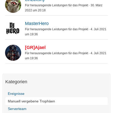
Für herausragende Leistungen für das Projekt
30. März
2022 um 20:18
MasterHero
Für herausragende Leistungen für das Projekt
4. Juli 2021
um 19:36
[GR]Ajael
Für herausragende Leistungen für das Projekt
4. Juli 2021
um 19:36
Kategorien
Ereignisse
Manuell vergebene Trophäen
Serverteam