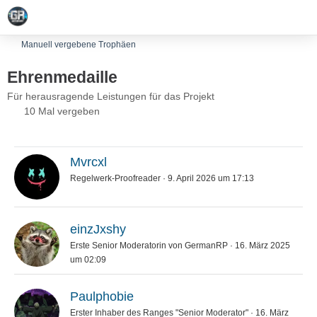
Manuell vergebene Trophäen
Ehrenmedaille
Für herausragende Leistungen für das Projekt
10 Mal vergeben
Mvrcxl
Regelwerk-Proofreader
9. April 2026 um 17:13
einzJxshy
Erste Senior Moderatorin von GermanRP
16. März 2025
um 02:09
Paulphobie
Erster Inhaber des Ranges "Senior Moderator"
16. März