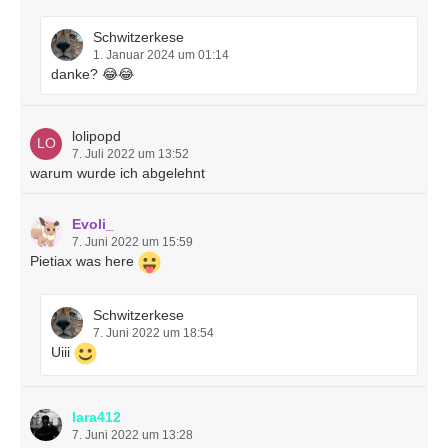
Schwitzerkese
1. Januar 2024 um 01:14
danke? 😂😂
lolipopd
7. Juli 2022 um 13:52
warum wurde ich abgelehnt
Evoli_
7. Juni 2022 um 15:59
Pietiax was here
Schwitzerkese
7. Juni 2022 um 18:54
Uiii
lara412
7. Juni 2022 um 13:28