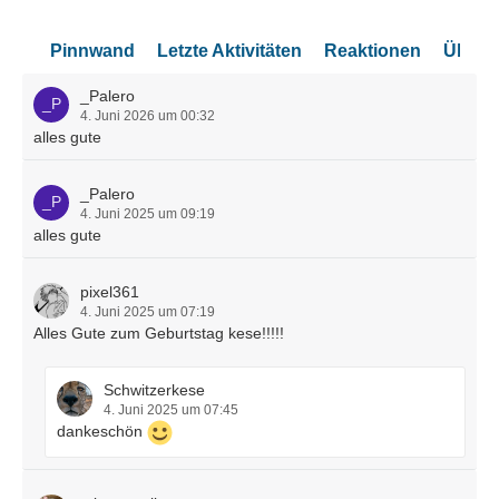
Pinnwand
Letzte Aktivitäten
Reaktionen
Über 
_Palero
4. Juni 2026 um 00:32
alles gute
_Palero
4. Juni 2025 um 09:19
alles gute
pixel361
4. Juni 2025 um 07:19
Alles Gute zum Geburtstag kese!!!!!
Schwitzerkese
4. Juni 2025 um 07:45
dankeschön