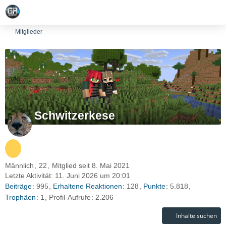
Mitglieder
Schwitzerkese
Männlich
22
Mitglied seit 8. Mai 2021
Letzte Aktivität:
11. Juni 2026 um 20:01
Beiträge
995
Erhaltene Reaktionen
128
Punkte
5.818
Trophäen
1
Profil-Aufrufe
2.206
Inhalte suchen