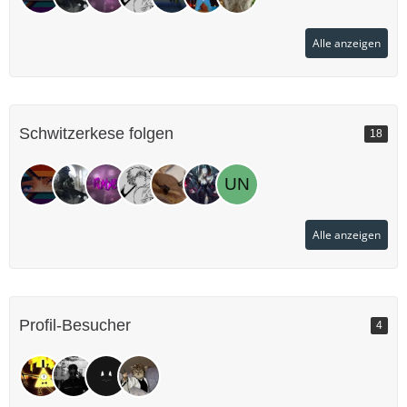
Alle anzeigen
Schwitzerkese folgen
18
Alle anzeigen
Profil-Besucher
4