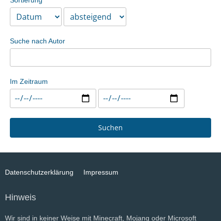
Sortierung
Suche nach Autor
Im Zeitraum
Suchen
Datenschutzerklärung
Impressum
Hinweis
Wir sind in keiner Weise mit Minecraft, Mojang oder Microsoft