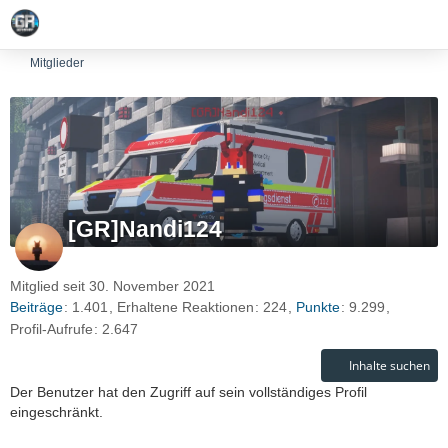
Mitglieder
[GR]Nandi124
Mitglied seit 30. November 2021
Beiträge
1.401
Erhaltene Reaktionen
224
Punkte
9.299
Profil-Aufrufe
2.647
Inhalte suchen
Der Benutzer hat den Zugriff auf sein vollständiges Profil
eingeschränkt.