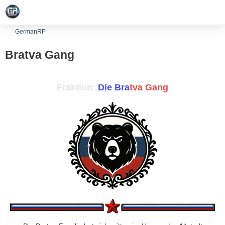
GermanRP
Bratva Gang
Fraktion:
Die Bra
tva Gang