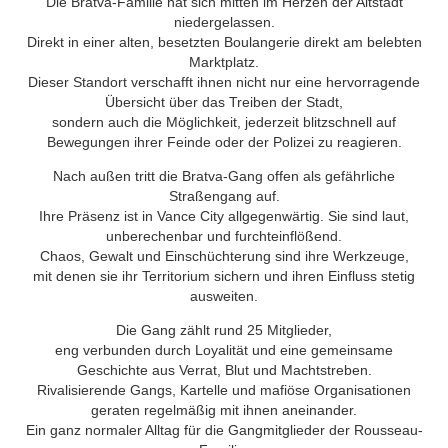
Die Bratva-Familie hat sich mitten im Herzen der Altstadt
niedergelassen.
Direkt in einer alten, besetzten Boulangerie direkt am belebten
Marktplatz.
Dieser Standort verschafft ihnen nicht nur eine hervorragende
Übersicht über das Treiben der Stadt,
sondern auch die Möglichkeit, jederzeit blitzschnell auf
Bewegungen ihrer Feinde oder der Polizei zu reagieren.
Nach außen tritt die Bratva-Gang offen als gefährliche
Straßengang auf.
Ihre Präsenz ist in Vance City allgegenwärtig. Sie sind laut,
unberechenbar und furchteinflößend.
Chaos, Gewalt und Einschüchterung sind ihre Werkzeuge,
mit denen sie ihr Territorium sichern und ihren Einfluss stetig
ausweiten.
Die Gang zählt rund 25 Mitglieder,
eng verbunden durch Loyalität und eine gemeinsame
Geschichte aus Verrat, Blut und Machtstreben.
Rivalisierende Gangs, Kartelle und mafiöse Organisationen
geraten regelmäßig mit ihnen aneinander.
Ein ganz normaler Alltag für die Gangmitglieder der Rousseau-