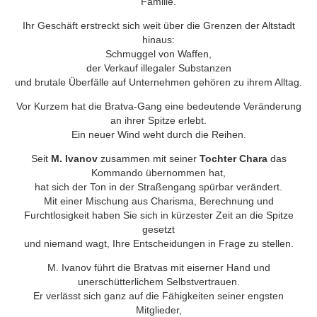
Familie.
Ihr Geschäft erstreckt sich weit über die Grenzen der Altstadt
hinaus:
Schmuggel von Waffen,
der Verkauf illegaler Substanzen
und brutale Überfälle auf Unternehmen gehören zu ihrem Alltag.
Vor Kurzem hat die Bratva-Gang eine bedeutende Veränderung
an ihrer Spitze erlebt.
Ein neuer Wind weht durch die Reihen.
Seit
M. Ivanov
zusammen mit seiner
Tochter Chara
das
Kommando übernommen hat,
hat sich der Ton in der Straßengang spürbar verändert.
Mit einer Mischung aus Charisma, Berechnung und
Furchtlosigkeit haben Sie sich in kürzester Zeit an die Spitze
gesetzt
und niemand wagt, Ihre Entscheidungen in Frage zu stellen.
M. Ivanov führt die Bratvas mit eiserner Hand und
unerschütterlichem Selbstvertrauen.
Er verlässt sich ganz auf die Fähigkeiten seiner engsten
Mitglieder,