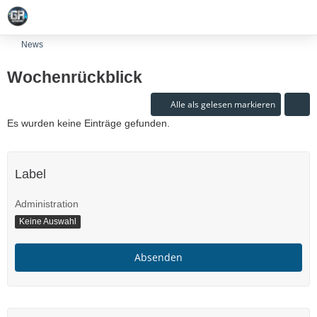
News
Wochenrückblick
Alle als gelesen markieren
Es wurden keine Einträge gefunden.
Label
Administration
Keine Auswahl