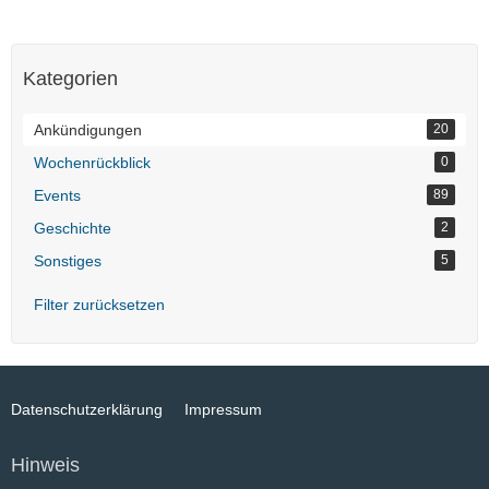
Kategorien
Ankündigungen
20
Wochenrückblick
0
Events
89
Geschichte
2
Sonstiges
5
Filter zurücksetzen
Datenschutzerklärung
Impressum
Hinweis