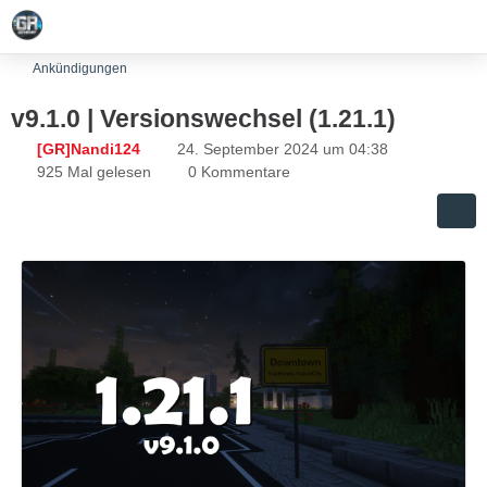
Ankündigungen
v9.1.0 | Versionswechsel (1.21.1)
[GR]Nandi124
24. September 2024 um 04:38
925 Mal gelesen
0 Kommentare