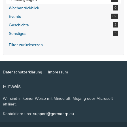
Wochenrückblick
0
Events
89
Geschichte
2
Sonstiges
5
Filter zurücksetzen
Datenschutzerklärung
Impressum
Hinweis
Wir sind in keiner Weise mit Minecraft, Mojang oder Microsoft
affiliiert.
Kontaktiere uns:
support@germanrp.eu