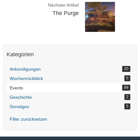
Nächster Artikel
The Purge
Kategorien
Ankündigungen
20
Wochenrückblick
0
Events
89
Geschichte
2
Sonstiges
5
Filter zurücksetzen