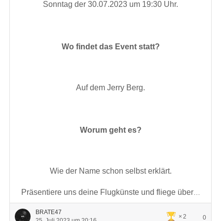
Sonntag der 30.07.2023 um 19:30 Uhr.
Wo findet das Event statt?
Auf dem Jerry Berg.
Worum geht es?
Wie der Name schon selbst erklärt.
Präsentiere uns deine Flugkünste und fliege über
…
BRATE47
2
0
25. Juli 2023 um 20:16