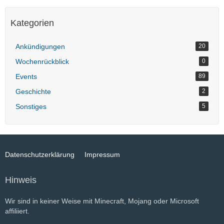
Kategorien
Ankündigungen
20
Wochenrückblick
0
Events
89
Geschichte
2
Sonstiges
5
Datenschutzerklärung
Impressum
Hinweis
Wir sind in keiner Weise mit Minecraft, Mojang oder Microsoft
affiliiert.