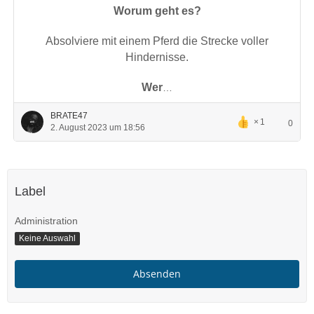
Worum geht es?
Absolviere mit einem Pferd die Strecke voller
Hindernisse.
Wer
…
BRATE47
1
0
2. August 2023 um 18:56
Label
Administration
Keine Auswahl