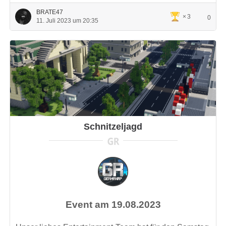
BRATE47
3
0
11. Juli 2023 um 20:35
Schnitzeljagd
Event am 19.08.2023