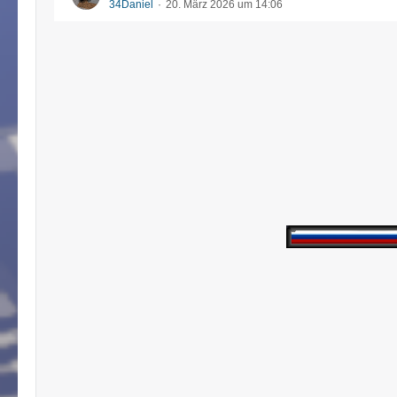
34Daniel
20. März 2026 um 14:06