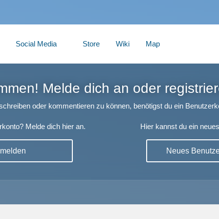
Social Media
Store
Wiki
Map
mmen! Melde dich an oder registrier
chreiben oder kommentieren zu können, benötigst du ein Benutzerk
konto? Melde dich hier an.
Hier kannst du ein neues
nmelden
Neues Benutzer