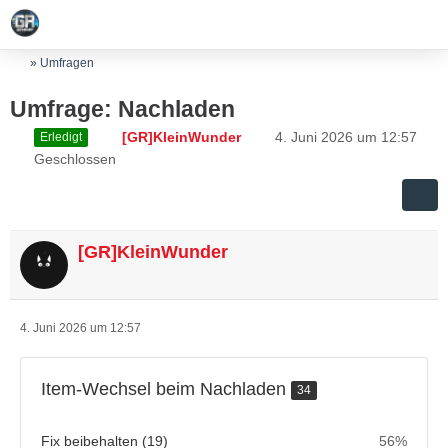
» Umfragen
Umfrage: Nachladen
[GR]KleinWunder
4. Juni 2026 um 12:57
Erledigt
Geschlossen
[GR]KleinWunder
4. Juni 2026 um 12:57
Item-Wechsel beim Nachladen
34
Fix beibehalten (19)
56%